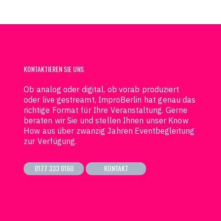
KONTAKTIEREN SIE UNS
Ob analog oder digital, ob vorab produziert
oder live gestreamt, ImproBerlin hat genau das
richtige Format für Ihre Veranstaltung. Gerne
beraten wir Sie und stellen Ihnen unser Know
How aus über zwanzig Jahren Eventbegleitung
zur Verfügung.
0177 333 0160
KONTAKT